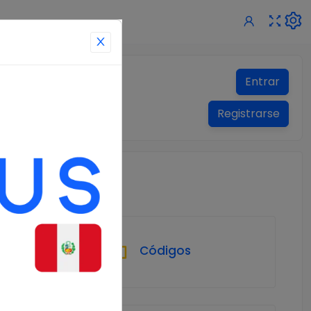
Entrar
Registrarse
s
Códigos